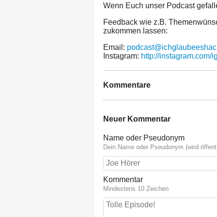
Wenn Euch unser Podcast gefalle
Feedback wie z.B. Themenwünsch
zukommen lassen:
Email:
podcast@ichglaubeeshac
Instagram:
http://instagram.com/
Kommentare
Neuer Kommentar
Name oder Pseudonym
Dein Name oder Pseudonym (wird öffentl
Kommentar
Mindestens 10 Zeichen