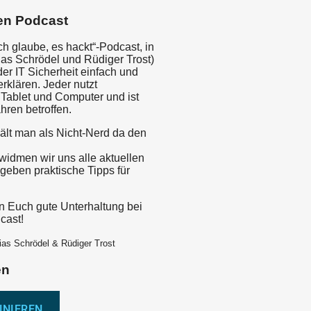
en Podcast
„Ich glaube, es hackt“-Podcast, in
ias Schrödel und Rüdiger Trost)
er IT Sicherheit einfach und
erklären. Jeder nutzt
Tablet und Computer und ist
hren betroffen.
ält man als Nicht-Nerd da den
idmen wir uns alle aktuellen
eben praktische Tipps für
 Euch gute Unterhaltung bei
cast!
ias Schrödel & Rüdiger Trost
en