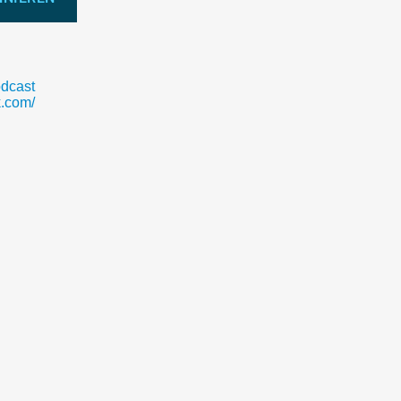
dcast
.com/