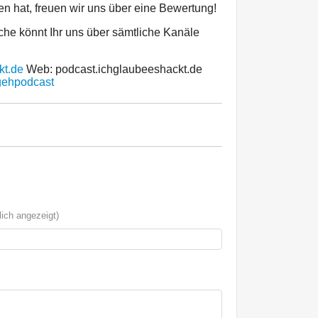
n hat, freuen wir uns über eine Bewertung!
e könnt Ihr uns über sämtliche Kanäle
kt.de
Web: podcast.ichglaubeeshackt.de
igehpodcast
ich angezeigt)